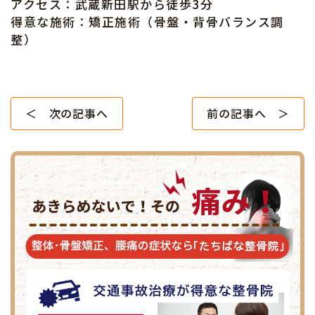
アクセス：武蔵新田駅から徒歩3分
得意な施術：矯正施術（骨盤・背骨バランス調
整）
＜ 次の記事へ
前の記事へ ＞