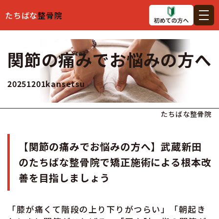
たちばな
整骨院
関節の痛みでお悩みの方へ
20251201kansetsu
たちばな整骨院
【関節の痛みでお悩みの方へ】武蔵新田
のたちばな整骨院で矯正施術による根本改
善を目指しましょう
「膝が痛くて階段の上り下りがつらい」「朝起き