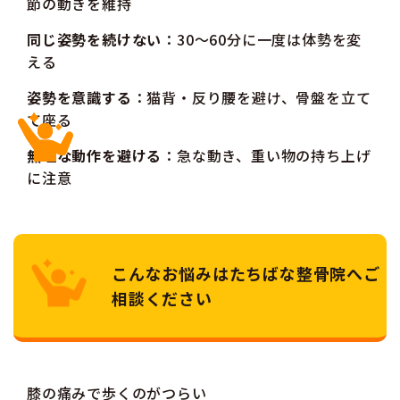
節の動きを維持
同じ姿勢を続けない
：30〜60分に一度は体勢を変
える
姿勢を意識する
：猫背・反り腰を避け、骨盤を立て
て座る
無理な動作を避ける
：急な動き、重い物の持ち上げ
に注意
こんなお悩みはたちばな整骨院へご
相談ください
膝の痛みで歩くのがつらい