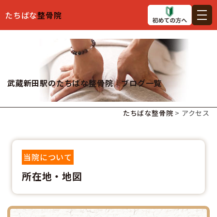
たちばな
整骨院
武蔵新田駅のたちばな整骨院｜ブログ一覧
たちばな整骨院
>
アクセス
当院について
所在地・地図